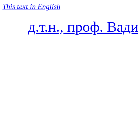
This text in English
д.т.н., проф. Ва